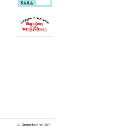
© Kimmehed.se 2021