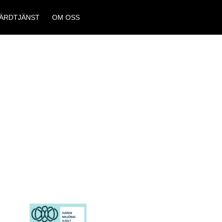
ÄRDTJÄNST
OM OSS