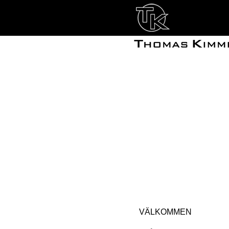
VÄLKOMMEN