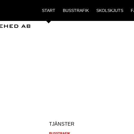
START
BUSSTRAFIK
SKOLSKJUTS
F
TJÄNSTER
BUSSTRAFIK