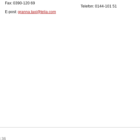
Fax: 0390-120 69
Telefon: 0144-101 51
E-post:
granna.taxi@telia.com
3 36