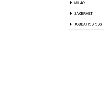
MILJÖ
SÄKERHET
JOBBA HOS OSS