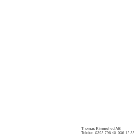
Thomas Kimmehed AB
Telefon: 0393-796 40, 036-12 3