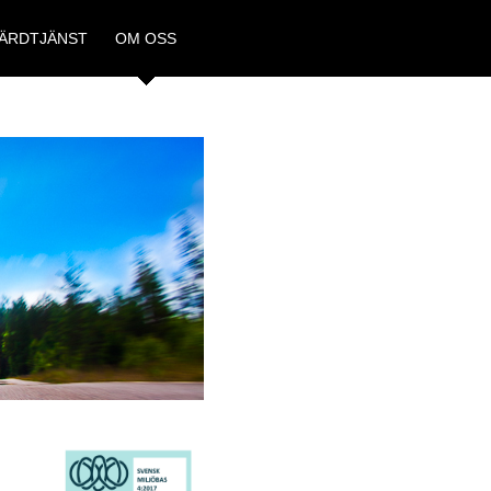
ÄRDTJÄNST
OM OSS