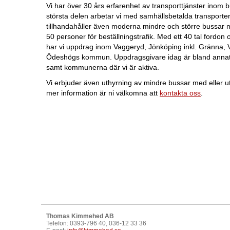
Vi har över 30 års erfarenhet av transporttjänster inom bu
största delen arbetar vi med samhällsbetalda transporte
tillhandahåller även moderna mindre och större bussar med
50 personer för beställningstrafik. Med ett 40 tal fordon 
har vi uppdrag inom Vaggeryd, Jönköping inkl. Gränna, 
Ödeshögs kommun. Uppdragsgivare idag är bland annat
samt kommunerna där vi är aktiva.
Vi erbjuder även uthyrning av mindre bussar med eller u
mer information är ni välkomna att
kontakta oss
.
Thomas Kimmehed AB
Telefon: 0393-796 40, 036-12 33 36