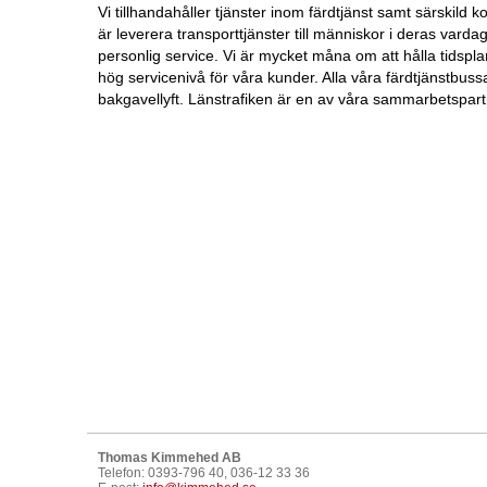
Vi tillhandahåller tjänster inom färdtjänst samt särskild kol
är leverera transporttjänster till människor i deras var
personlig service. Vi är mycket måna om att hålla tidspl
hög servicenivå för våra kunder. Alla våra färdtjänstbus
bakgavellyft. Länstrafiken är en av våra sammarbetspart
Thomas Kimmehed AB
Telefon: 0393-796 40, 036-12 33 36