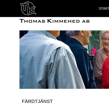
STAR
FÄRDTJÄNST